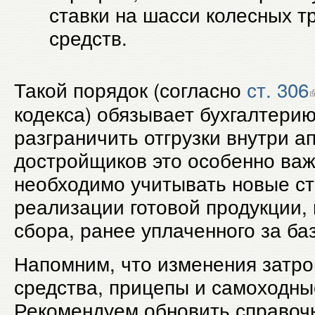
ставки на шасси колесных т
средств.
Такой порядок (согласно
ст. 306
кодекса) обязывает бухгалтерию
разграничить отгрузки внутри а
достройщиков это особенно важн
необходимо учитывать новые ст
реализации готовой продукции, 
сбора, ранее уплаченного за ба
Напомним, что изменения затро
средства, прицепы и самоходн
Рекомендуем обновить справочн