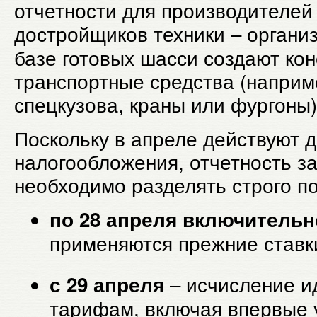
отчетности для производителей
достройщиков
техники – органи
базе готовых шасси создают ко
транспортные средства (наприм
спецкузова, краны или фургоны)
Поскольку в апреле действуют 
налогообложения, отчетность за 
необходимо разделять строго по
по 28 апреля включительн
применяются прежние ставк
– исчисление и
с 29 апреля
тарифам, включая впервые 