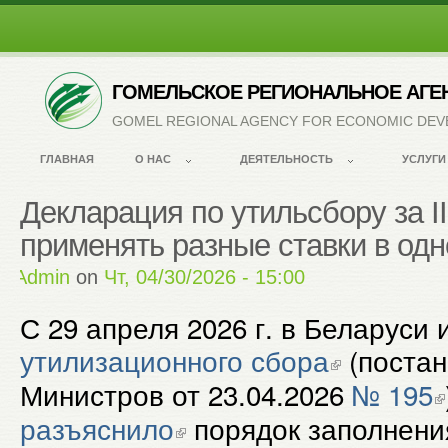
ГОМЕЛЬСКОЕ РЕГИОНАЛЬНОЕ АГЕ
GOMEL REGIONAL AGENCY FOR ECONOMIC DE
ГЛАВНАЯ
О НАС
ДЕЯТЕЛЬНОСТЬ
УСЛУГИ
Декларация по утильсбору за II
применять разные ставки в од
by
Admin
on
Чт, 04/30/2026 - 15:00
С 29 апреля 2026 г. в Беларуси
утилизационного сбора
(постан
Министров от 23.04.2026
№ 195
разъяснило
порядок заполнени