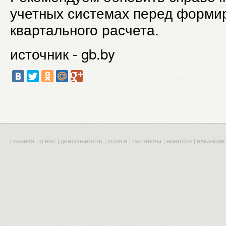
учетных системах перед форми
квартального расчета.
источник - gb.by
ГЛАВНАЯ
О НАС
ДЕЯТЕЛЬНОСТЬ
УСЛУГИ
ПАРТНЕРЫ
НОВОСТИ
ВАКАНСИИ