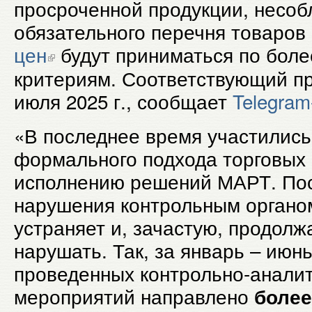
просроченной продукции, несо
обязательного перечня товаров
цен
будут приниматься по боле
критериям. Соответствующий пр
июля 2025 г., сообщает
Telegra
«В последнее время участились
формального подхода торговых 
исполнению решений МАРТ. По
нарушения контрольным органом
устраняет и, зачастую, продол
нарушать. Так, за январь – июн
проведенных контрольно-анали
мероприятий направлено
более