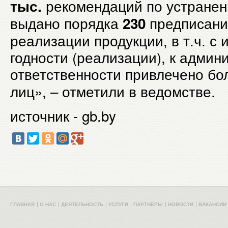
рекомендаций по устранен
тыс.
выдано порядка
предписани
230
реализации продукции, в т.ч. с
годности (реализации), к админ
ответственности привлечено б
лиц», – отметили в ведомстве.
источник - gb.by
ГЛАВНАЯ
О НАС
ДЕЯТЕЛЬНОСТЬ
УСЛУГИ
ПАРТНЕРЫ
НОВОСТИ
ВАКАНСИИ