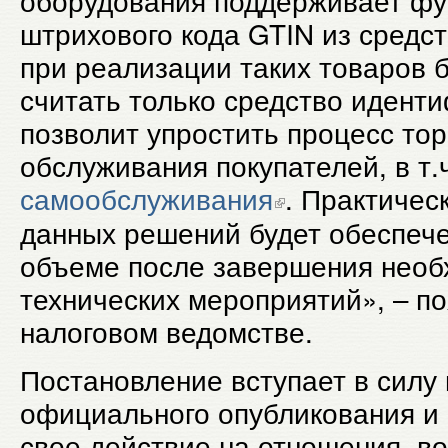
оборудования поддерживает фу
штрихового кода GTIN из средс
при реализации таких товаров б
считать только средство иденти
позволит упростить процесс тор
обслуживания покупателей, в т.
самообслуживания
. Практичес
данных решений будет обеспече
объеме после завершения нео
технических мероприятий», – по
налоговом ведомстве.
Постановление вступает в силу 
официального опубликования и
свое действие на отношения, в