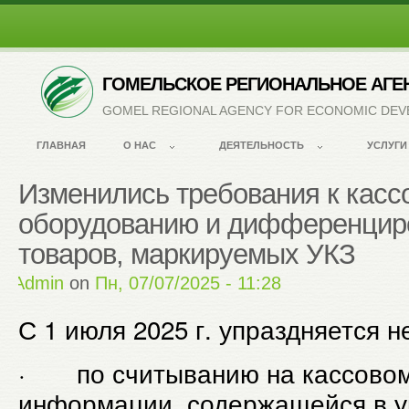
ГОМЕЛЬСКОЕ РЕГИОНАЛЬНОЕ АГЕ
GOMEL REGIONAL AGENCY FOR ECONOMIC DE
ГЛАВНАЯ
О НАС
ДЕЯТЕЛЬНОСТЬ
УСЛУГИ
Изменились требования к касс
оборудованию и дифференцир
товаров, маркируемых УКЗ
by
Admin
on
Пн, 07/07/2025 - 11:28
С 1 июля 2025 г. упраздняется 
· по считыванию на кассовом
информации, содержащейся в 